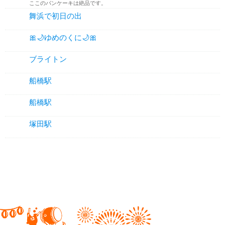
ここのパンケーキは絶品です。
舞浜で初日の出
🎀🌙ゆめのくに🌙🎀
ブライトン
船橋駅
船橋駅
塚田駅