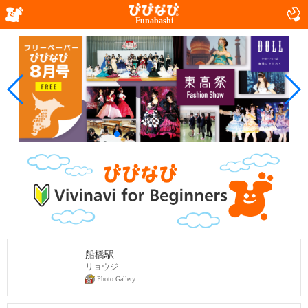
Funabashi
船橋駅
リョウジ
Photo Gallery