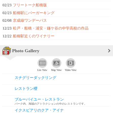
02/23
フリートーク船橋版
02/23
船橋駅にバーガーキング
02/08
京成線ワンデーパス
12/23
松戸・船橋・浦安・鎌ケ谷の中学高校の作品
12/22
船橋駅近くのワイナリー
Photo Gallery
List View
Map View
Video View
スナグリーダックリング
レストラン櫻
ブルーバイユー・レストラン
パーク内、海賊のアトラクションの中のレストランです。
予約が困難でした。
イクスピアリのクア・アイナ