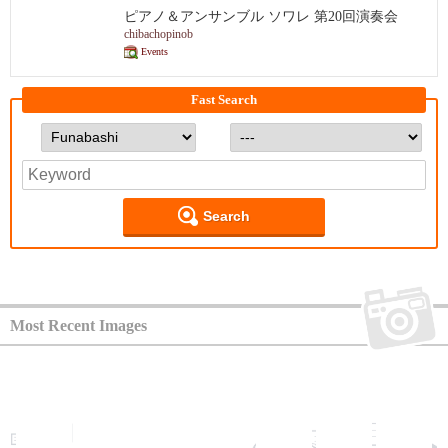
ピアノ＆アンサンブル ソワレ 第20回演奏会
chibachopinob
Events
Fast Search
Search
Most Recent Images