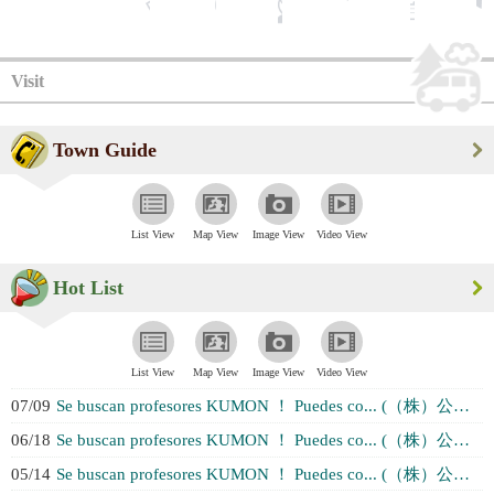
Visit
Town Guide
List View
Map View
Image View
Video View
Hot List
List View
Map View
Image View
Video View
07/09
Se buscan profesores KUMON ！ Puedes co... (（株）公文教育研究会 千葉ブランチ２チー...)
06/18
Se buscan profesores KUMON ！ Puedes co... (（株）公文教育研究会 千葉ブランチ２チー...)
05/14
Se buscan profesores KUMON ！ Puedes co... (（株）公文教育研究会 千葉ブランチ２チー...)