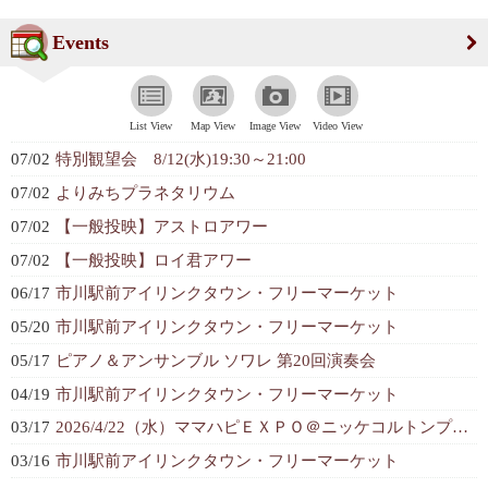
Events
List View
Map View
Image View
Video View
07/02
特別観望会 8/12(水)19:30～21:00
07/02
よりみちプラネタリウム
07/02
【一般投映】アストロアワー
07/02
【一般投映】ロイ君アワー
06/17
市川駅前アイリンクタウン・フリーマーケット
05/20
市川駅前アイリンクタウン・フリーマーケット
05/17
ピアノ＆アンサンブル ソワレ 第20回演奏会
04/19
市川駅前アイリンクタウン・フリーマーケット
03/17
2026/4/22（水）ママハピＥＸＰＯ＠ニッケコルトンプラザ
03/16
市川駅前アイリンクタウン・フリーマーケット