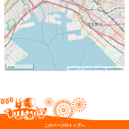
3 km
Leaflet
| ©
OpenStreetMap
contributors
このページのトップへ