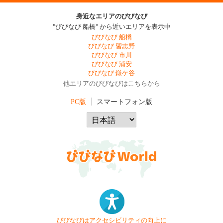
身近なエリアのびびなび
"びびなび 船橋" から近いエリアを表示中
びびなび 船橋
びびなび 習志野
びびなび 市川
びびなび 浦安
びびなび 鎌ケ谷
他エリアのびびなびはこちらから
PC版
スマートフォン版
びびなびはアクセシビリティの向上に