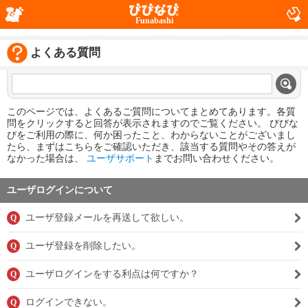
Funabashi
よくある質問
このページでは、よくあるご質問についてまとめてあります。各質
問をクリックすると回答が表示されますのでご覧ください。 びびな
びをご利用の際に、何か困ったこと、わからないことがございまし
たら、まずはこちらをご確認いただき、該当する質問やその答えが
なかった場合は、
ユーザサポート
までお問い合わせください。
ユーザログインについて
ユーザ登録メールを再送して欲しい。
Q
ユーザ登録を削除したい。
Q
ユーザログインをする利点は何ですか？
Q
ログインできない。
Q