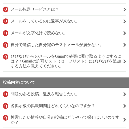
メール転送サービスとは？
Q
メールをしているのに返事が来ない。
Q
メールが文字化けで読めない。
Q
自分で送信した自分宛のテストメールが届かない。
Q
びびなびからのメールをGmailで確実に受け取るようにするに
Q
は？ / Gmailの許可リスト（セーフリスト）にびびなびを追加
する方法を教えてください。
投稿内容について
問題のある投稿、違反を報告したい。
Q
各掲示板の掲載期間はどれくらいなのですか？
Q
検索したい情報や自分の投稿はどうやって探せばいいのです
Q
か？