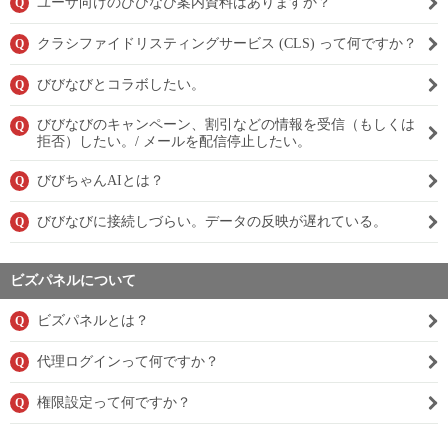
ユーザ向けのびびなび案内資料はありますか？
Q
クラシファイドリスティングサービス (CLS) って何ですか？
Q
びびなびとコラボしたい。
Q
びびなびのキャンペーン、割引などの情報を受信（もしくは
Q
拒否）したい。/ メールを配信停止したい。
びびちゃんAIとは？
Q
びびなびに接続しづらい。データの反映が遅れている。
Q
ビズパネルについて
ビズパネルとは？
Q
代理ログインって何ですか？
Q
権限設定って何ですか？
Q