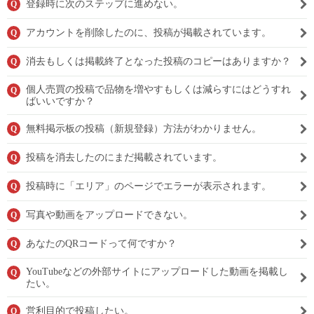
登録時に次のステップに進めない。
Q
アカウントを削除したのに、投稿が掲載されています。
Q
消去もしくは掲載終了となった投稿のコピーはありますか？
Q
個人売買の投稿で品物を増やすもしくは減らすにはどうすれ
Q
ばいいですか？
無料掲示板の投稿（新規登録）方法がわかりません。
Q
投稿を消去したのにまだ掲載されています。
Q
投稿時に「エリア」のページでエラーが表示されます。
Q
写真や動画をアップロードできない。
Q
あなたのQRコードって何ですか？
Q
YouTubeなどの外部サイトにアップロードした動画を掲載し
Q
たい。
営利目的で投稿したい。
Q