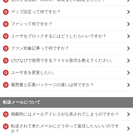
マップ設定って何ですか？
Q
ファンって何ですか？
Q
ユーザをブロックするにはどうしたらいいですか？
Q
ファン対象記事って何ですか？
Q
びびなびで使用できるファイル形式を教えてください。
Q
ユーザ名を変更したい。
Q
履歴書と応募パッケージの違いは何ですか？
Q
転送メールについて
掲載時にはメールアドレスが公表されてしまうのですか？
Q
転送されて来たメールにどうやって返信したらいいのです
Q
か？