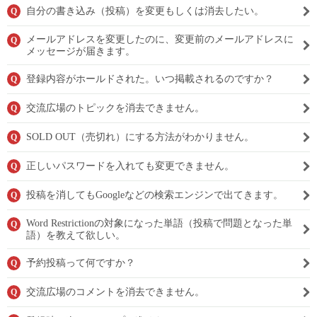
自分の書き込み（投稿）を変更もしくは消去したい。
Q
メールアドレスを変更したのに、変更前のメールアドレスに
Q
メッセージが届きます。
登録内容がホールドされた。いつ掲載されるのですか？
Q
交流広場のトピックを消去できません。
Q
SOLD OUT（売切れ）にする方法がわかりません。
Q
正しいパスワードを入れても変更できません。
Q
投稿を消してもGoogleなどの検索エンジンで出てきます。
Q
Word Restrictionの対象になった単語（投稿で問題となった単
Q
語）を教えて欲しい。
予約投稿って何ですか？
Q
交流広場のコメントを消去できません。
Q