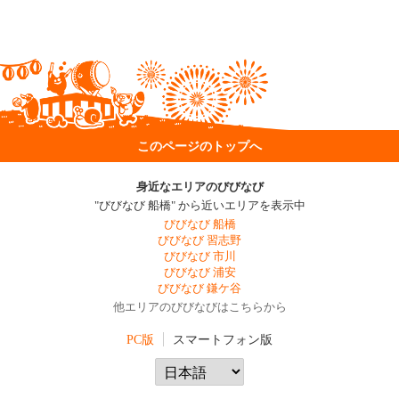
このページのトップへ
身近なエリアのびびなび
"びびなび 船橋" から近いエリアを表示中
びびなび 船橋
びびなび 習志野
びびなび 市川
びびなび 浦安
びびなび 鎌ケ谷
他エリアのびびなびはこちらから
PC版
スマートフォン版