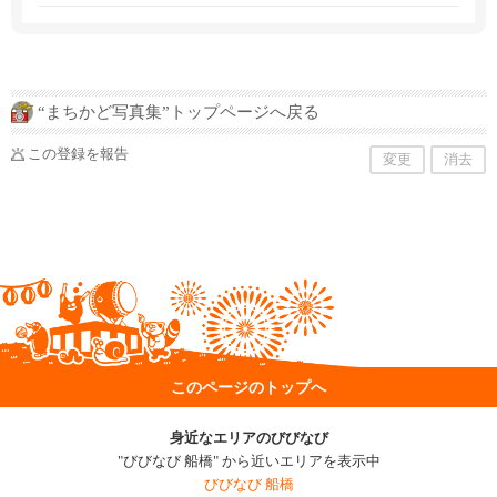
“まちかど写真集”トップページへ戻る
この登録を報告
変更
消去
このページのトップへ
身近なエリアのびびなび
"びびなび 船橋" から近いエリアを表示中
びびなび 船橋