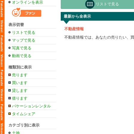
オンラインを表示
リストで見る
最新から全表示
表示切替
不動産情報
リストで見る
不動産情報では、あなたの売りたい、
マップで見る
写真で見る
動画で見る
種類別に表示
売ります
買います
貸します
借ります
バケーションレンタル
タイムシェア
カテゴリ別に表示
土地