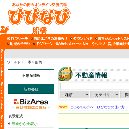
船橋
ワールド
>
日本
>
船橋
不動産情報
新規登録
News!
はじめての方へ びびなびの使い方
表示形式
最新から全表示