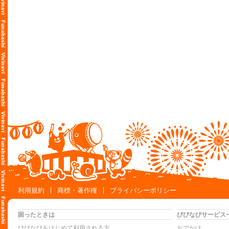
利用規約
商標・著作権
プライバシーポリシー
困ったときは
びびなびサービス
びびなびをはじめて利用される方
おでかけ