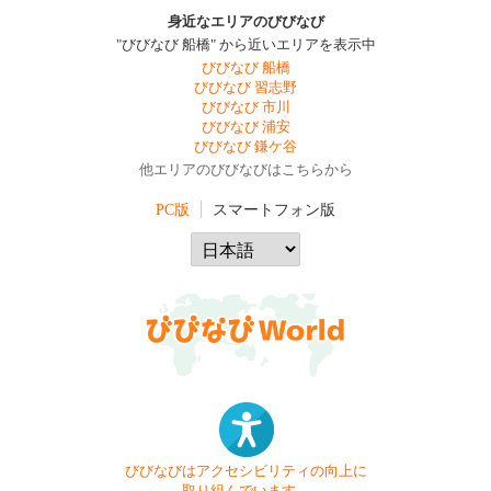
身近なエリアのびびなび
"びびなび 船橋" から近いエリアを表示中
びびなび 船橋
びびなび 習志野
びびなび 市川
びびなび 浦安
びびなび 鎌ケ谷
他エリアのびびなびはこちらから
PC版
スマートフォン版
びびなびはアクセシビリティの向上に
取り組んでいます。