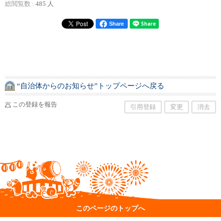
総閲覧数 :
485 人
Share
“自治体からのお知らせ”トップページへ戻る
この登録を報告
引用登録
変更
消去
このページのトップへ