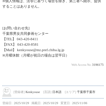
※個人情報は、法令に基づく場合を除き、第三者へ開示、提供
することはありません。
[お問い合わせ先]
千葉県男女共同参画センター
【TEL】 043-420-8411
【FAX】 043-420-8581
【Mail】 kenkyouse@mz.pref.chiba.lg.jp
※月曜休館（月曜が祝日の場合は翌平日）
Web Access No.
3196175
[登録者]
Kenkyouse
[言語]
日本語
[エリア]
千葉県千葉市
登録日 :
2025/10/29
掲載日 :
2025/10/29
変更日 :
2025/11/06