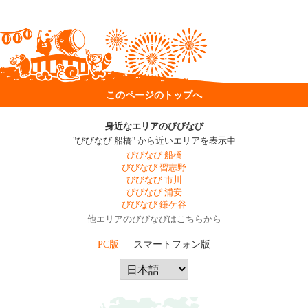
このページのトップへ
身近なエリアのびびなび
"びびなび 船橋" から近いエリアを表示中
びびなび 船橋
びびなび 習志野
びびなび 市川
びびなび 浦安
びびなび 鎌ケ谷
他エリアのびびなびはこちらから
PC版
スマートフォン版