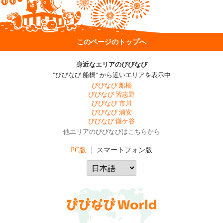
このページのトップへ
身近なエリアのびびなび
"びびなび 船橋" から近いエリアを表示中
びびなび 船橋
びびなび 習志野
びびなび 市川
びびなび 浦安
びびなび 鎌ケ谷
他エリアのびびなびはこちらから
PC版
スマートフォン版