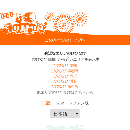
このページのトップへ
身近なエリアのびびなび
"びびなび 船橋" から近いエリアを表示中
びびなび 船橋
びびなび 習志野
びびなび 市川
びびなび 浦安
びびなび 鎌ケ谷
他エリアのびびなびはこちらから
PC版
スマートフォン版