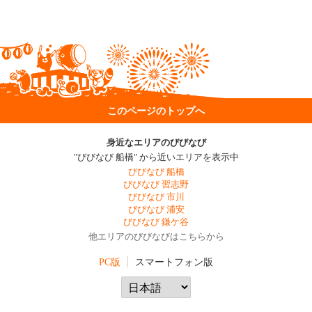
このページのトップへ
身近なエリアのびびなび
"びびなび 船橋" から近いエリアを表示中
びびなび 船橋
びびなび 習志野
びびなび 市川
びびなび 浦安
びびなび 鎌ケ谷
他エリアのびびなびはこちらから
PC版
スマートフォン版