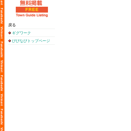
戻る
ギグワーク
びびなびトップページ