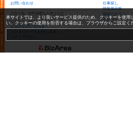
お問い合わせ
仕事探し
情報掲示板
広告出稿・有料掲載をお考えの方
地域のチラシ
本サイトでは、より良いサービス提供のため、クッキーを使用
ギグワーク
お気軽にご相談・お問い合わせ下さい
い。クッキーの使用を拒否する場合は、ブラウザからご設定く
広告のお問い合わせ
プレスリリースお申し込み
メディアの方へ