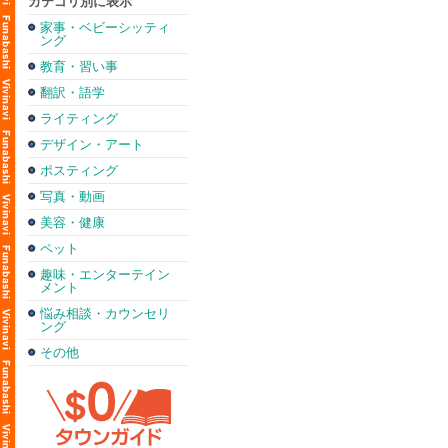
カテゴリ別に表示
家事・ベビーシッティ
ング
教育・習い事
翻訳・語学
ライティング
デザイン・アート
ポスティング
写真・動画
美容・健康
ペット
趣味・エンターテイン
メント
悩み相談・カウンセリ
ング
その他