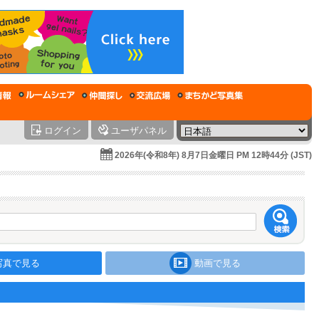
ログイン
ユーザパネル
2026年(令和8年) 8月7日金曜日 PM 12時44分 (JST)
写真で見る
動画で見る