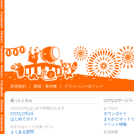
利用規約
商標・著作権
プライバシーポリシー
困ったときは
びびなびサービス
びびなびをはじめて利用される方
おでかけ
びびなびCLS
タウンガイド
はじめてガイド
まちかどホット
イベント情報
わからないことがあったら
よくある質問
生活情報