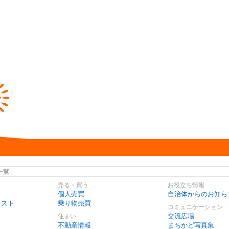
一覧
売る・買う
お役立ち情報
個人売買
自治体からのお知ら
リスト
乗り物売買
コミュニケーション
交流広場
住まい
不動産情報
まちかど写真集