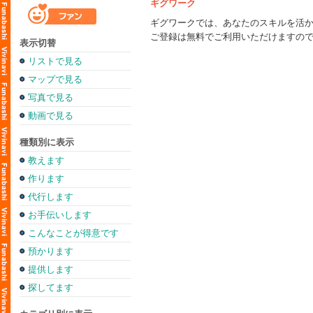
ギグワーク
ギグワークでは、あなたのスキルを活
ご登録は無料でご利用いただけますの
表示切替
リストで見る
マップで見る
写真で見る
動画で見る
種類別に表示
教えます
作ります
代行します
お手伝いします
こんなことが得意です
預かります
提供します
探してます