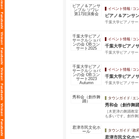
イベント情報
/
コ
ピアノ＆アンサン
千葉大学ピアノサーク
イベント情報
/
コ
千葉大学ピアノサ
千葉大学ピアノサークルシ
イベント情報
/
コ
千葉大学ピアノサー
千葉大学ピアノサークルシ
タウンガイド
/
エ
秀和会（創作舞
［木更津の舞踊教室
も多いです。創作舞
捨てるにも捨てられ
います。
タウンガイド
/
政
君津市民文化ホ