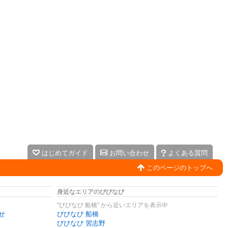
はじめてガイド
お問い合わせ
よくある質問
このページのトップへ
身近なエリアのびびなび
"びびなび 船橋" から近いエリアを表示中
せ
びびなび 船橋
びびなび 習志野