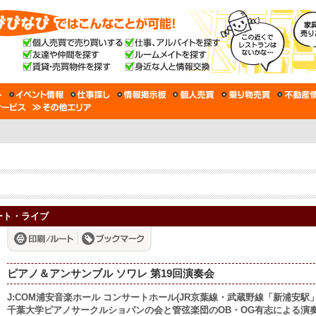
ンサート・ライブ
ピアノ＆アンサンブル ソワレ 第19回演奏会
J:COM浦安音楽ホール コンサートホール(JR京葉線・武蔵野線「新浦安
千葉大学ピアノサークルショパンの会と管弦楽団のOB・OG有志による演