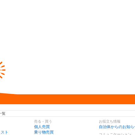
一覧
売る・買う
お役立ち情報
個人売買
自治体からのお知ら
リスト
乗り物売買
コミュニケーション