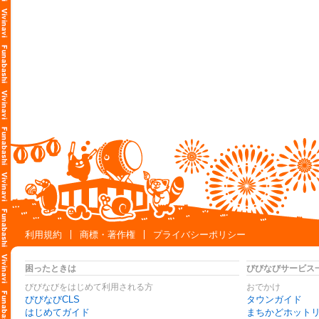
利用規約
商標・著作権
プライバシーポリシー
困ったときは
びびなびサービス
びびなびをはじめて利用される方
おでかけ
びびなびCLS
タウンガイド
はじめてガイド
まちかどホット