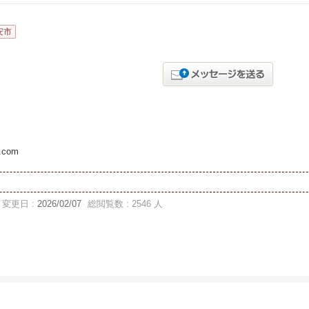
安市
.com
変更日 :
2026/02/07
総閲覧数 : 2546 人