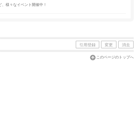
ど、様々なイベント開催中！
引用登録
変更
消去
このページのトップへ