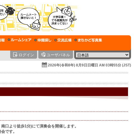
ログイン
ユーザパネル
2026年(令和8年) 8月9日日曜日 AM 03時55分 (JST)
駅」南口より徒歩1分)にて演奏会を開催します。
奏会です。