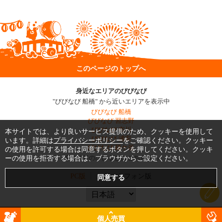
このページのトップへ
身近なエリアのびびなび
"びびなび 船橋" から近いエリアを表示中
びびなび 船橋
びびなび 習志野
びびなび 市川
本サイトでは、より良いサービス提供のため、クッキーを使用して
びびなび 浦安
います。詳細は
プライバシーポリシー
をご確認ください。クッキー
びびなび 鎌ケ谷
の使用を許可する場合は同意するボタンを押してください。クッキ
ーの使用を拒否する場合は、ブラウザからご設定ください。
他エリアのびびなびはこちらから
PC版
スマートフォン版
個人売買