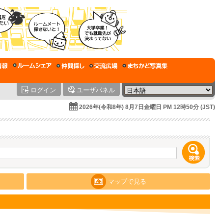
ログイン
ユーザパネル
2026年(令和8年) 8月7日金曜日 PM 12時50分 (JST)
マップで見る