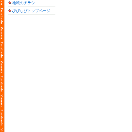
地域のチラシ
びびなびトップページ