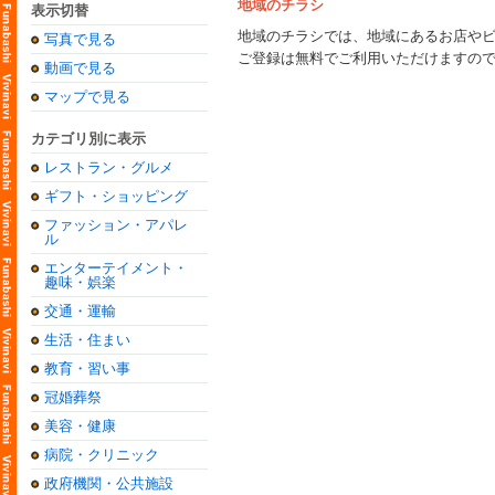
地域のチラシ
表示切替
地域のチラシでは、地域にあるお店や
写真で見る
ご登録は無料でご利用いただけますの
動画で見る
マップで見る
カテゴリ別に表示
レストラン・グルメ
ギフト・ショッピング
ファッション・アパレ
ル
エンターテイメント・
趣味・娯楽
交通・運輸
生活・住まい
教育・習い事
冠婚葬祭
美容・健康
病院・クリニック
政府機関・公共施設