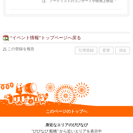
は、アーティストのコンサートや映画上映会・
発表会など、様々なイベント開催中！
“イベント情報”トップページへ戻る
この登録を報告
引用登録
変更
消去
このページのトップへ
身近なエリアのびびなび
"びびなび 船橋" から近いエリアを表示中