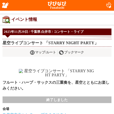
Funabashi
イベント情報
2025年11月29日 / 千葉県 白井市 / コンサート・ライブ
星空ライブコンサート 「STARRY NIGHT PARTY」
マップ/ルート
ブックマーク
フルート・ハープ・サックスの三重奏を、星空とともにお楽し
みください。
終了しました
会場