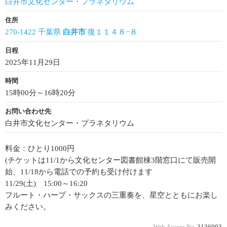
白井市文化センター・プラネタリウム
住所
270-1422 千葉県
白井市
復１１４８−８
日程
2025年11月29日
時間
15時00分～16時20分
お問い合わせ先
白井市文化センター・プラネタリウム
料金：ひとり1000円
(チケットは11/1から文化センター図書館棟3階窓口にて販売開
始、11/18から電話での予約も受け付けます
11/29(土) 15:00～16:20
フルート・ハープ・サックスの三重奏を、星空とともにお楽し
みください。