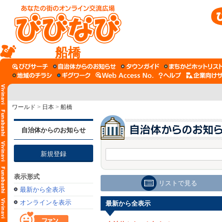
船橋
ワールド
>
日本
>
船橋
自治体からのお知らせ
新規登録
表示形式
リストで見る
最新から全表示
オンラインを表示
最新から全表示