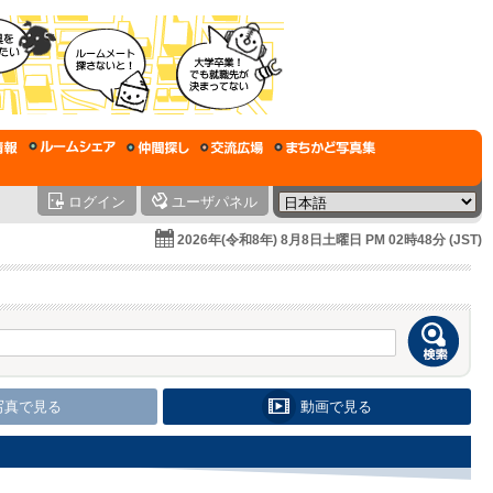
ログイン
ユーザパネル
2026年(令和8年) 8月8日土曜日 PM 02時48分 (JST)
写真で見る
動画で見る