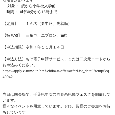
る場合があります
対象：1歳から小学校入学前
時間：10時30分から15時まで
【定員】 １６名（要申込、先着順）
【持ち物】 三角巾、エプロン、布巾
【申込期限】令和７年１１月１４日
【申込方法】ちば電子申請サービス、または二次元コードから
お申込みください。
https://apply.e-tumo.jp/pref-chiba-u/offer/offerList_detail?tempSeq=
49942
当日は同会場で、千葉県男女共同参画県民フェスタを開催して
います。
様々なイベントを用意しています。ぜひ、皆様のご参加をお待
ちしています。