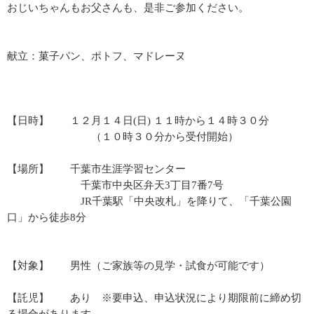
おじいちゃんもお父さんも、是非ご参加ください。
献立：菓子パン、ポトフ、マドレーヌ
【日時】 １２月１４日(日) １１時から１４時３０分
（１０時３０分から受付開始）
【場所】 千葉市生涯学習センター
千葉市中央区弁天3丁目7番7号
JR千葉駅「中央改札」を降りて、「千葉公園
口」から徒歩8分
【対象】 男性（ご家族等の見学・試食が可能です）
【託児】 あり ※要申込、申込状況により期限前に締め切