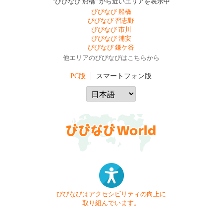
"びびなび 船橋" から近いエリアを表示中
びびなび 船橋
びびなび 習志野
びびなび 市川
びびなび 浦安
びびなび 鎌ケ谷
他エリアのびびなびはこちらから
PC版
スマートフォン版
びびなびはアクセシビリティの向上に
取り組んでいます。