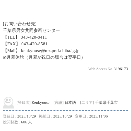
[お問い合わせ先]
千葉県男女共同参画センター
【TEL】 043-420-8411
【FAX】 043-420-8581
【Mail】 kenkyouse@mz.pref.chiba.lg.jp
※月曜休館（月曜が祝日の場合は翌平日）
Web Access No.
3196173
[登録者]
Kenkyouse
[言語]
日本語
[エリア]
千葉県千葉市
登録日 :
2025/10/29
掲載日 :
2025/10/29
変更日 :
2025/11/06
総閲覧数 :
606 人