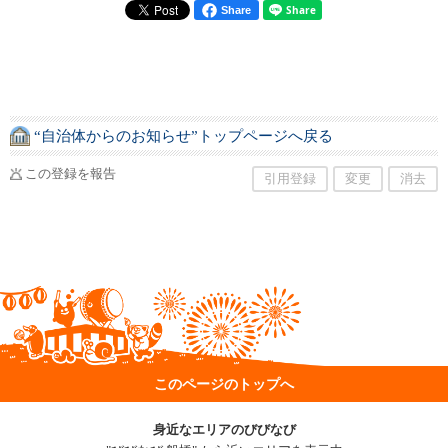
Share
“自治体からのお知らせ”トップページへ戻る
この登録を報告
引用登録
変更
消去
このページのトップへ
身近なエリアのびびなび