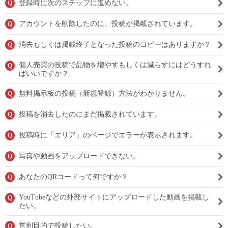
登録時に次のステップに進めない。
Q
アカウントを削除したのに、投稿が掲載されています。
Q
消去もしくは掲載終了となった投稿のコピーはありますか？
Q
個人売買の投稿で品物を増やすもしくは減らすにはどうすれ
Q
ばいいですか？
無料掲示板の投稿（新規登録）方法がわかりません。
Q
投稿を消去したのにまだ掲載されています。
Q
投稿時に「エリア」のページでエラーが表示されます。
Q
写真や動画をアップロードできない。
Q
あなたのQRコードって何ですか？
Q
YouTubeなどの外部サイトにアップロードした動画を掲載し
Q
たい。
営利目的で投稿したい。
Q