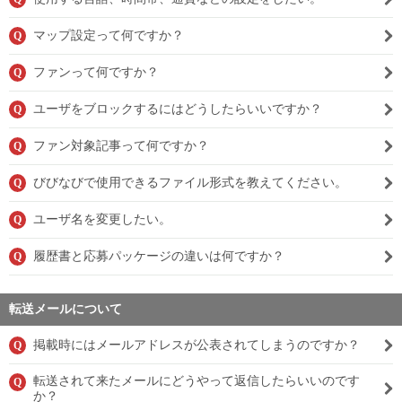
マップ設定って何ですか？
Q
ファンって何ですか？
Q
ユーザをブロックするにはどうしたらいいですか？
Q
ファン対象記事って何ですか？
Q
びびなびで使用できるファイル形式を教えてください。
Q
ユーザ名を変更したい。
Q
履歴書と応募パッケージの違いは何ですか？
Q
転送メールについて
掲載時にはメールアドレスが公表されてしまうのですか？
Q
転送されて来たメールにどうやって返信したらいいのです
Q
か？