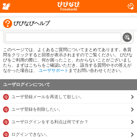
Funabashi
びびなびヘルプ
このページでは、よくあるご質問についてまとめてあります。各質
問をクリックすると回答が表示されますのでご覧ください。 びびな
びをご利用の際に、何か困ったこと、わからないことがございまし
たら、まずはこちらをご確認いただき、該当する質問やその答えが
なかった場合は、
ユーザサポート
までお問い合わせください。
ユーザログインについて
ユーザ登録メールを再送して欲しい。
Q
ユーザ登録を削除したい。
Q
ユーザログインをする利点は何ですか？
Q
ログインできない。
Q