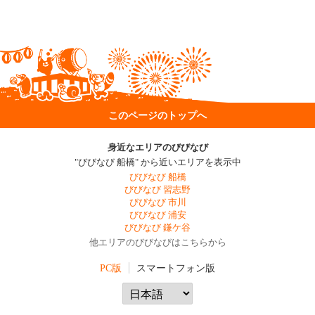
このページのトップへ
身近なエリアのびびなび
"びびなび 船橋" から近いエリアを表示中
びびなび 船橋
びびなび 習志野
びびなび 市川
びびなび 浦安
びびなび 鎌ケ谷
他エリアのびびなびはこちらから
PC版
スマートフォン版