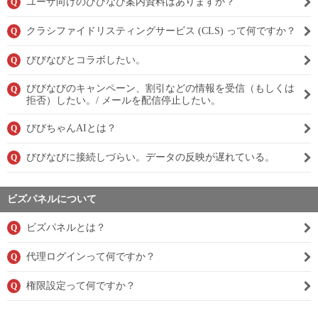
ユーザ向けのびびなび案内資料はありますか？
Q
クラシファイドリスティングサービス (CLS) って何ですか？
Q
びびなびとコラボしたい。
Q
びびなびのキャンペーン、割引などの情報を受信（もしくは
Q
拒否）したい。/ メールを配信停止したい。
びびちゃんAIとは？
Q
びびなびに接続しづらい。データの反映が遅れている。
Q
ビズパネルについて
ビズパネルとは？
Q
代理ログインって何ですか？
Q
権限設定って何ですか？
Q