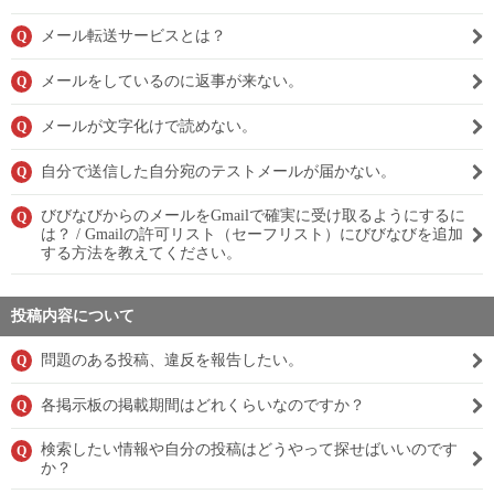
メール転送サービスとは？
Q
メールをしているのに返事が来ない。
Q
メールが文字化けで読めない。
Q
自分で送信した自分宛のテストメールが届かない。
Q
びびなびからのメールをGmailで確実に受け取るようにするに
Q
は？ / Gmailの許可リスト（セーフリスト）にびびなびを追加
する方法を教えてください。
投稿内容について
問題のある投稿、違反を報告したい。
Q
各掲示板の掲載期間はどれくらいなのですか？
Q
検索したい情報や自分の投稿はどうやって探せばいいのです
Q
か？