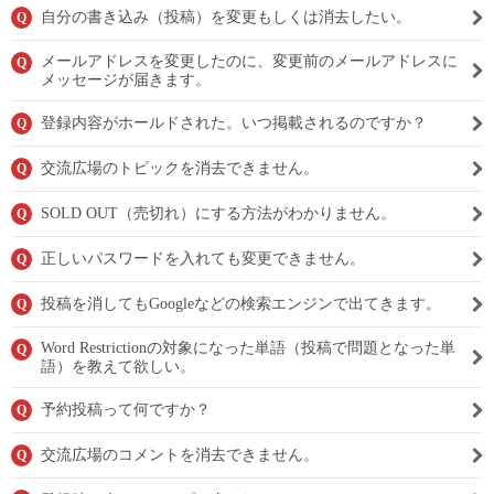
自分の書き込み（投稿）を変更もしくは消去したい。
Q
メールアドレスを変更したのに、変更前のメールアドレスに
Q
メッセージが届きます。
登録内容がホールドされた。いつ掲載されるのですか？
Q
交流広場のトピックを消去できません。
Q
SOLD OUT（売切れ）にする方法がわかりません。
Q
正しいパスワードを入れても変更できません。
Q
投稿を消してもGoogleなどの検索エンジンで出てきます。
Q
Word Restrictionの対象になった単語（投稿で問題となった単
Q
語）を教えて欲しい。
予約投稿って何ですか？
Q
交流広場のコメントを消去できません。
Q