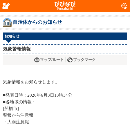
Funabashi
自治体からのお知らせ
お知らせ
気象警報情報
マップ/ルート
ブックマーク
気象情報をお知らせします。
■発表日時：2026年6月3日13時34分
■各地域の情報：
[船橋市]
警報から注意報
・大雨注意報