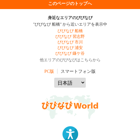
このページのトップへ
身近なエリアのびびなび
"びびなび 船橋" から近いエリアを表示中
びびなび 船橋
びびなび 習志野
びびなび 市川
びびなび 浦安
びびなび 鎌ケ谷
他エリアのびびなびはこちらから
PC版
スマートフォン版