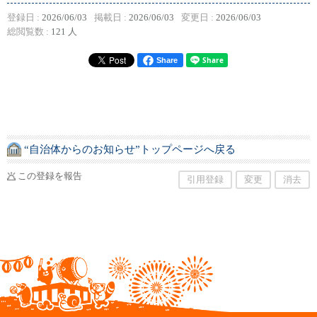
登録日 :
2026/06/03
掲載日 :
2026/06/03
変更日 :
2026/06/03
総閲覧数 :
121 人
Share
“自治体からのお知らせ”トップページへ戻る
この登録を報告
引用登録
変更
消去