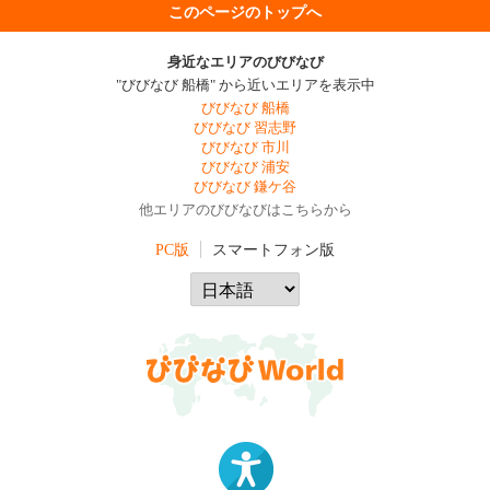
このページのトップへ
身近なエリアのびびなび
"びびなび 船橋" から近いエリアを表示中
びびなび 船橋
びびなび 習志野
びびなび 市川
びびなび 浦安
びびなび 鎌ケ谷
他エリアのびびなびはこちらから
PC版
スマートフォン版