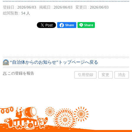
登録日 :
2026/06/03
掲載日 :
2026/06/03
変更日 :
2026/06/03
総閲覧数 :
54 人
Share
“自治体からのお知らせ”トップページへ戻る
この登録を報告
引用登録
変更
消去