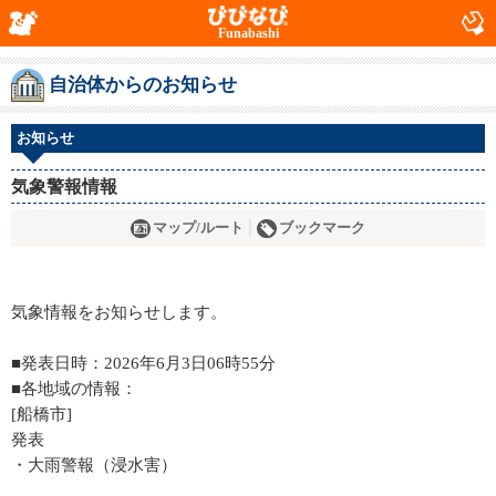
Funabashi
自治体からのお知らせ
お知らせ
気象警報情報
マップ/ルート
ブックマーク
気象情報をお知らせします。
■発表日時：2026年6月3日06時55分
■各地域の情報：
[船橋市]
発表
・大雨警報（浸水害）