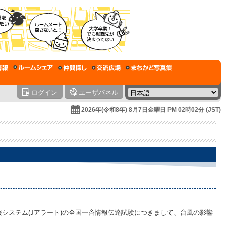
ログイン
ユーザパネル
2026年(令和8年) 8月7日金曜日 PM 02時02分 (JST)
システム(Jアラート)の全国一斉情報伝達試験につきまして、台風の影響