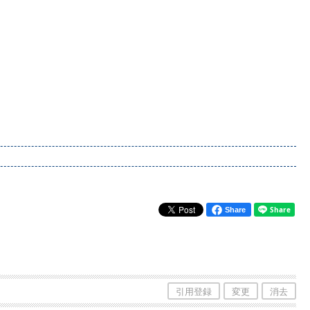
Share
引用登録
変更
消去