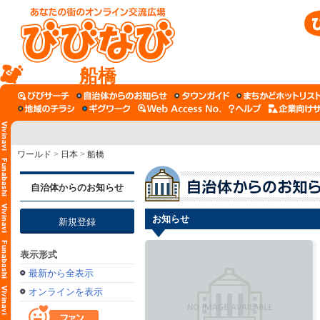
船橋
ワールド
>
日本
>
船橋
自治体からのお知らせ
お知らせ
新規登録
表示形式
最新から全表示
オンラインを表示