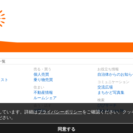
一覧
売る・買う
お役立ち情報
個人売買
自治体からのお知ら
リスト
乗り物売買
コミュニケーション
交流広場
住まい
不動産情報
まちかど写真集
ルームシェア
検索
びびサーチ
会う・話す
仲間探し
Web Access No.
しています。詳細は
プライバシーポリシー
をご確認ください。クッ
ださい。