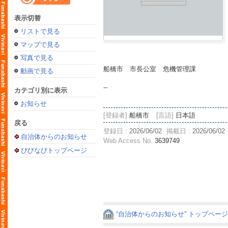
表示切替
リストで見る
マップで見る
写真で見る
船橋市 市長公室 危機管理課
動画で見る
--
カテゴリ別に表示
お知らせ
[登録者]
船橋市
[言語]
日本語
戻る
登録日 :
2026/06/02
掲載日 :
2026/06/02
自治体からのお知らせ
Web Access No.
3639749
びびなびトップページ
“自治体からのお知らせ” トップペー