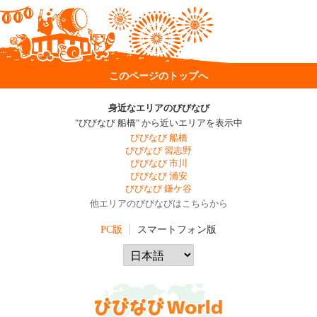
このページのトップへ
身近なエリアのびびなび
"びびなび 船橋" から近いエリアを表示中
びびなび 船橋
びびなび 習志野
びびなび 市川
びびなび 浦安
びびなび 鎌ケ谷
他エリアのびびなびはこちらから
PC版
スマートフォン版