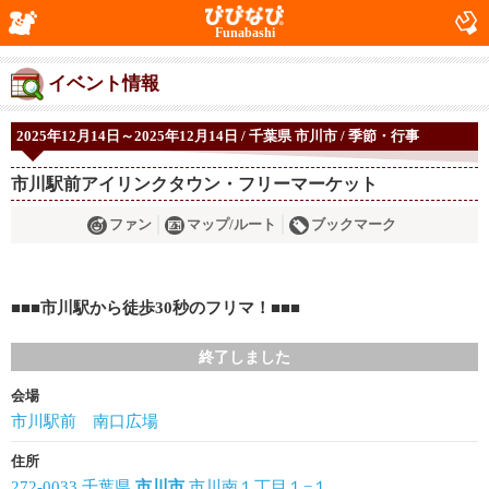
Funabashi
イベント情報
2025年12月14日～2025年12月14日 / 千葉県 市川市 / 季節・行事
市川駅前アイリンクタウン・フリーマーケット
ファン
マップ/ルート
ブックマーク
■■■市川駅から徒歩30秒のフリマ！■■■
終了しました
会場
市川駅前 南口広場
住所
272-0033 千葉県
市川市
市川南１丁目１−１