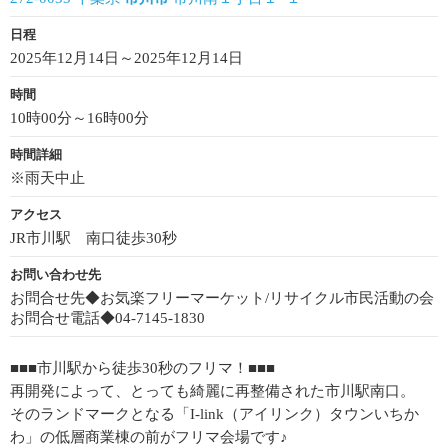
日程
2025年12月14日～2025年12月14日
時間
10時00分～16時00分
時間詳細
※雨天中止
アクセス
JR市川駅 南口徒歩30秒
お問い合わせ先
お問合せ先◆お気楽フリーマーケット/リサイクル市民活動の会
お問合せ電話◆04-7145-1830
■■■市川駅から徒歩30秒のフリマ！■■■
再開発によって、とっても綺麗に再整備された市川駅南口。
そのランドマークとなる「I-link（アイリンク）タウンいちか
わ」の低層商業棟の前がフリマ会場です♪